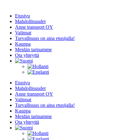
Mene
sisältöön
Etusivu
Mahdollisuudet
Anne transport OY
Valinnat
Turvallisuus on aina etusijalla!
Kauppa
Meidän tarinamme
Ota yhteyttä
Etusivu
Mahdollisuudet
Anne transport OY
Valinnat
Turvallisuus on aina etusijalla!
Kauppa
Meidän tarinamme
Ota yhteyttä