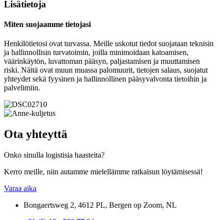
Lisätietoja
Miten suojaamme tietojasi
Henkilötietosi ovat turvassa. Meille uskotut tiedot suojataan teknisin
ja hallinnollisin turvatoimin, joilla minimoidaan katoamisen,
väärinkäytön, luvattoman pääsyn, paljastamisen ja muuttamisen
riski. Näitä ovat muun muassa palomuurit, tietojen salaus, suojatut
yhteydet sekä fyysinen ja hallinnollinen pääsyvalvonta tietoihin ja
palvelimiin.
Ota yhteyttä
Onko sinulla logistisia haasteita?
Kerro meille, niin autamme mielellämme ratkaisun löytämisessä!
Varaa aika
Bongaertsweg 2, 4612 PL, Bergen op Zoom, NL